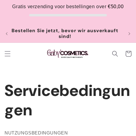
Gratis verzending voor bestellingen over
€50,00
Direkt
Bestellen Sie jetzt, bevor wir ausverkauft
zum
Bin
sind!
Inhalt
Warenko
Servicebedingun
gen
NUTZUNGSBEDINGUNGEN