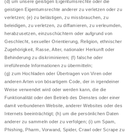
(d) um unsere geistigen Eigentumsrechte oder die
geistigen Eigentumsrechte anderer zu verletzen oder zu
verletzen; (e) zu belästigen, zu missbrauchen, zu
beleidigen, zu verletzen, zu diffamieren, zu verleumden,
herabzusetzen, einzuschüchtern oder aufgrund von
Geschlecht, sexueller Orientierung, Religion, ethnischer
Zugehörigkeit, Rasse, Alter, nationaler Herkunft oder
Behinderung zu diskriminieren; (f) falsche oder
irreführende Informationen zu übermitteln;
(g) zum Hochladen oder Übertragen von Viren oder
anderen Arten von bösartigem Code, der in irgendeiner
Weise verwendet wird oder werden kann, die die
Funktionalität oder den Betrieb des Dienstes oder einer
damit verbundenen Website, anderer Websites oder des
Internets beeinträchtigt; (h) um die persönlichen Daten
anderer zu sammeln oder zu verfolgen; (i) um Spam,
Phishing, Pharm, Vorwand, Spider, Crawl oder Scrape zu