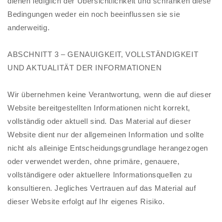
dienen lediglich der Übersichtlichkeit und schränken diese
Bedingungen weder ein noch beeinflussen sie sie
anderweitig.
ABSCHNITT 3 – GENAUIGKEIT, VOLLSTÄNDIGKEIT
UND AKTUALITÄT DER INFORMATIONEN
Wir übernehmen keine Verantwortung, wenn die auf dieser
Website bereitgestellten Informationen nicht korrekt,
vollständig oder aktuell sind. Das Material auf dieser
Website dient nur der allgemeinen Information und sollte
nicht als alleinige Entscheidungsgrundlage herangezogen
oder verwendet werden, ohne primäre, genauere,
vollständigere oder aktuellere Informationsquellen zu
konsultieren. Jegliches Vertrauen auf das Material auf
dieser Website erfolgt auf Ihr eigenes Risiko.